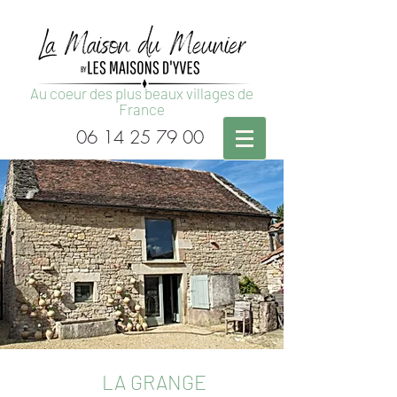
Au coeur des plus beaux villages de
France
06 14 2
5 79 00
2
LA GRANGE