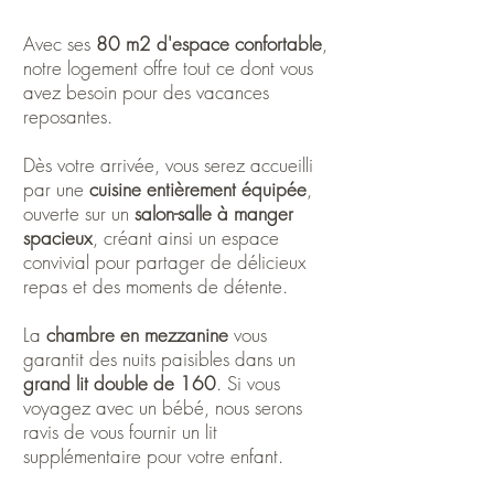
pers
Avec ses
80 m2 d'espace confortable
,
notre logement offre tout ce dont vous
avez besoin pour des vacances
reposantes.
Dès votre arrivée, vous serez accueilli
par une
cuisine entièrement équipée
,
ouverte sur un
salon-salle à manger
spacieux
, créant ainsi un espace
convivial pour partager de délicieux
repas et des moments de détente.
La
chambre en mezzanine
vous
garantit des nuits paisibles dans un
grand lit double de 160
. Si vous
voyagez avec un bébé, nous serons
ravis de vous fournir un lit
supplémentaire pour votre enfant.