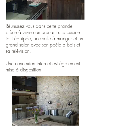
Réunissez vous dans cette grande
pièce à vivre comprenant une cuisine
tout équipée, une salle à manger et un
grand salon avec son poèle à bois et
sa télévision.
Une connexion internet est également
mise à disposition.